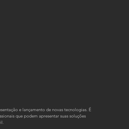
sentação e lançamento de novas tecnologias. É 
issionais que podem apresentar suas soluções 
l.