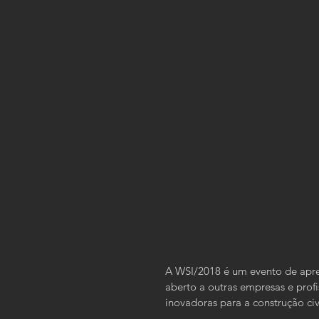
A WSI/2018 é um evento de apre
aberto a outras empresas e prof
inovadoras para a construção civi