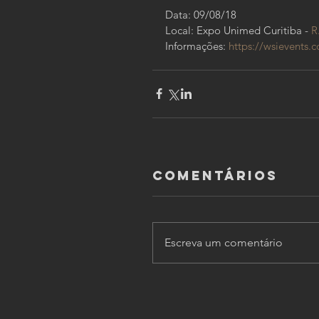
Data: 09/08/18
Local: Expo Unimed Curitiba - 
R
Informações: 
https://wsievents.
Comentários
Escreva um comentário