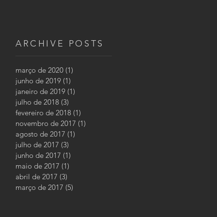
ARCHIVE POSTS
março de 2020
(1)
1 post
junho de 2019
(1)
1 post
janeiro de 2019
(1)
1 post
julho de 2018
(3)
3 posts
fevereiro de 2018
(1)
1 post
novembro de 2017
(1)
1 post
agosto de 2017
(1)
1 post
julho de 2017
(3)
3 posts
junho de 2017
(1)
1 post
maio de 2017
(1)
1 post
abril de 2017
(3)
3 posts
março de 2017
(5)
5 posts