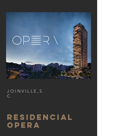
JOINVILLE,S
C
RESIDENCIAL
OPERA