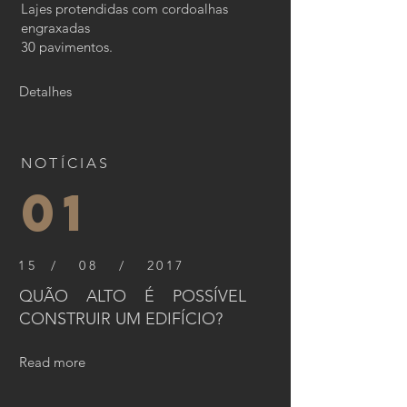
Lajes protendidas com cordoalhas
engraxadas
30 pavimentos.
Detalhes
NOTÍCIAS
01
15 / 08 / 2017
QUÃO ALTO É POSSÍVEL
CONSTRUIR UM EDIFÍCIO?
Read more