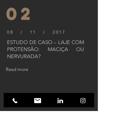
02
08 / 11 / 2017
ESTUDO DE CASO – LAJE COM
PROTENSÃO: MACIÇA OU
NERVURADA?
Read more
03
04 / 01 / 2019
CONCRETO PROTENDIDO:
QUAIS AS VANTAGENS E